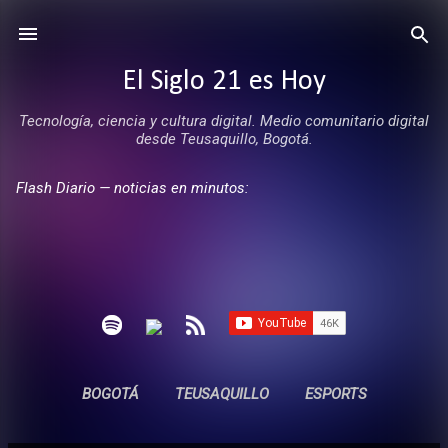
Ir al contenido principal
El Siglo 21 es Hoy
Tecnología, ciencia y cultura digital. Medio comunitario digital
desde Teusaquillo, Bogotá.
Flash Diario — noticias en minutos:
BOGOTÁ
TEUSAQUILLO
ESPORTS
ENTREVISTAS
SIN COMERCIALES
MÁS…