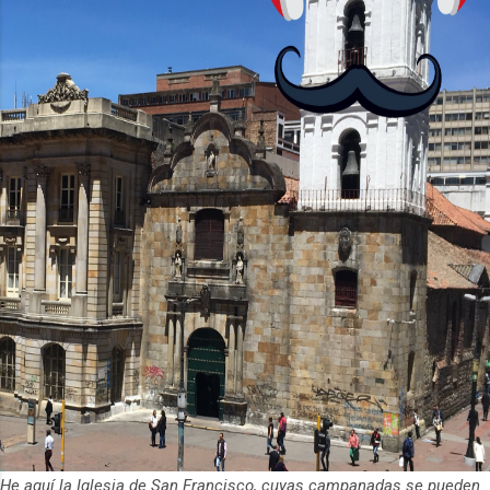
He aquí la Iglesia de San Francisco, cuyas campanadas se pueden