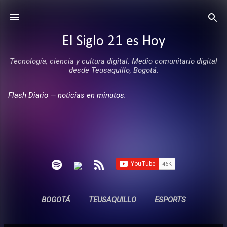
Ir al contenido principal
El Siglo 21 es Hoy
Tecnología, ciencia y cultura digital. Medio comunitario digital
desde Teusaquillo, Bogotá.
Flash Diario — noticias en minutos:
BOGOTÁ
TEUSAQUILLO
ESPORTS
ENTREVISTAS
SIN COMERCIALES
MÁS…