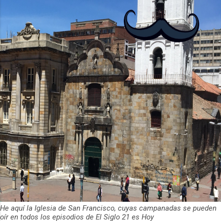
He aquí la Iglesia de San Francisco, cuyas campanadas se pueden
oír en todos los episodios de El Siglo 21 es Hoy