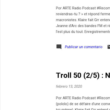
Por ARTE Radio Podcast #Recomend
reviendras-tu ? » et répond fermem
macronistes. Klaire fait Grr enten
Jeanne d’Arc des bandes FM et ré
l’est plus du tout. Enregistrements
Trapier
Publicar un comentario
Troll 50 (2/5) :
febrero 13, 2020
Por ARTE Radio Podcast #Recomenda
(pololo) de se défaire d’une conve
toi-même). Klaire fait Grr entend 