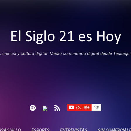
Ir al contenido principal
El Siglo 21 es Hoy
 ciencia y cultura digital. Medio comunitario digital desde Teusaqui
USAQUILLO
ESPORTS
ENTREVISTAS
SIN COMERCIAL