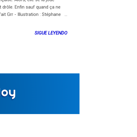
 drôle. Enfin sauf quand ça ne
ait Grr - Illustration : Stéphane
SIGUE LEYENDO