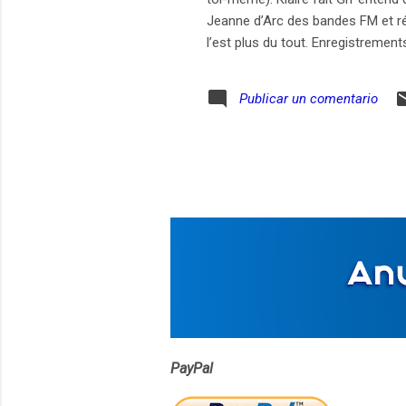
Jeanne d’Arc des bandes FM et ré
l’est plus du tout. Enregistrements
Trapier
Publicar un comentario
PayPal