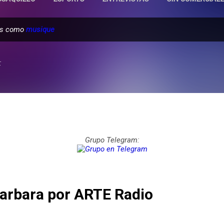
das como
musique
:
Grupo Telegram:
 Barbara por ARTE Radio