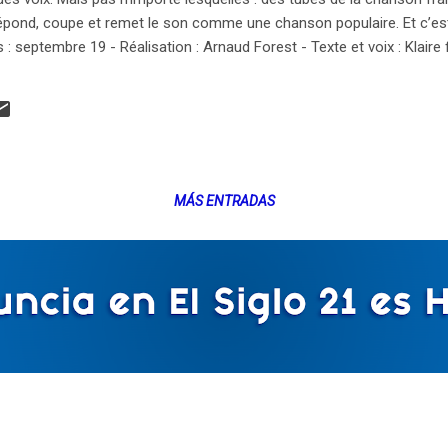
pond, coupe et remet le son comme une chanson populaire. Et c’est
 : septembre 19 - Réalisation : Arnaud Forest - Texte et voix : Klaire f
MÁS ENTRADAS