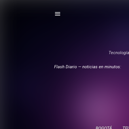
Tecnología,
Flash Diario — noticias en minutos:
BOGOTÁ
TE