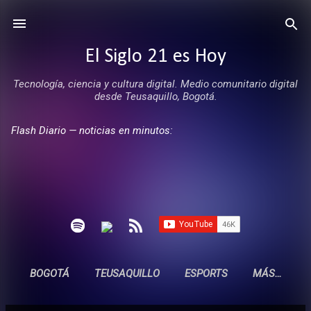
Ir al contenido principal
El Siglo 21 es Hoy
Tecnología, ciencia y cultura digital. Medio comunitario digital
desde Teusaquillo, Bogotá.
Flash Diario — noticias en minutos:
BOGOTÁ
TEUSAQUILLO
ESPORTS
MÁS…