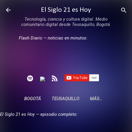
Ir al contenido principal
El Siglo 21 es Hoy
Tecnología, ciencia y cultura digital. Medio
comunitario digital desde Teusaquillo, Bogotá.
Flash Diario — noticias en minutos:
BOGOTÁ
TEUSAQUILLO
MÁS…
El Siglo 21 es Hoy — episodio completo: