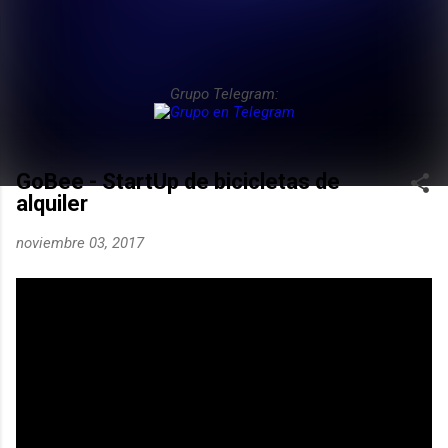
Grupo Telegram:
GoBee - StartUp de bicicletas de
alquiler
noviembre 03, 2017