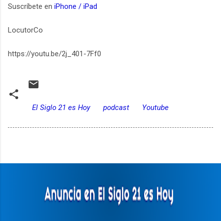
Suscríbete en
iPhone / iPad
LocutorCo
https://youtu.be/2j_401-7Ff0
El Siglo 21 es Hoy
podcast
Youtube