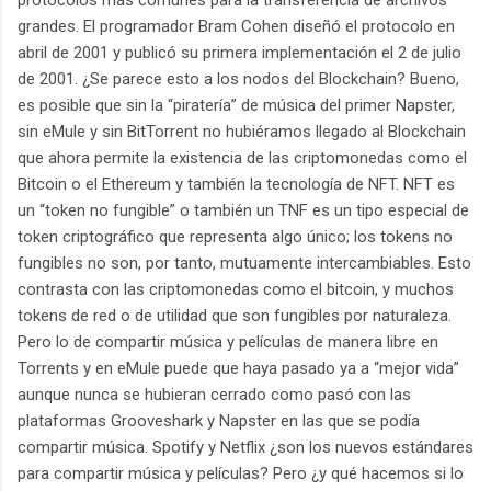
grandes. El programador Bram Cohen diseñó el protocolo en
abril de 2001 y publicó su primera implementación el 2 de julio
de 2001. ¿Se parece esto a los nodos del Blockchain? Bueno,
es posible que sin la “piratería” de música del primer Napster,
sin eMule y sin BitTorrent no hubiéramos llegado al Blockchain
que ahora permite la existencia de las criptomonedas como el
Bitcoin o el Ethereum y también la tecnología de NFT. NFT es
un “token no fungible” o también un TNF es un tipo especial de
token criptográfico que representa algo único; los tokens no
fungibles no son, por tanto, mutuamente intercambiables. Esto
contrasta con las criptomonedas como el bitcoin, y muchos
tokens de red o de utilidad que son fungibles por naturaleza.
Pero lo de compartir música y películas de manera libre en
Torrents y en eMule puede que haya pasado ya a “mejor vida”
aunque nunca se hubieran cerrado como pasó con las
plataformas Grooveshark y Napster en las que se podía
compartir música. Spotify y Netflix ¿son los nuevos estándares
para compartir música y películas? Pero ¿y qué hacemos si lo