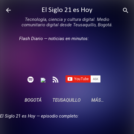
Ir al contenido principal
El Siglo 21 es Hoy
Tecnología, ciencia y cultura digital. Medio
comunitario digital desde Teusaquillo, Bogotá.
Flash Diario — noticias en minutos:
BOGOTÁ
TEUSAQUILLO
MÁS…
El Siglo 21 es Hoy — episodio completo: