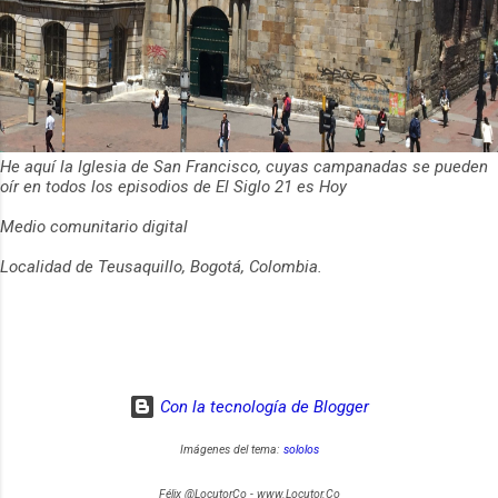
He aquí la Iglesia de San Francisco, cuyas campanadas se pueden
oír en todos los episodios de El Siglo 21 es Hoy
Medio comunitario digital
Localidad de Teusaquillo, Bogotá, Colombia.
Con la tecnología de Blogger
Imágenes del tema:
sololos
Félix @LocutorCo - www.Locutor.Co