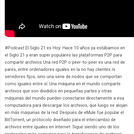
#Podcast El Siglo 21 es Hoy: Hace 10 años ya estábamos en
el Siglo 21 y eran super populares las plataformas P2P para
compartir archivos Una red P2P o peer-to-peer es una red de
pares, entre ordenadores iguales en la no hay clientes ni
servidores fijos, sino una serie de nodos que se comportan
como iguales entre sí. Una máquina en el mundo comparte
archivos que son divididos en pequeñas partes y otras
máquinas del mundo pueden conectarse directamente a esa
computadora para descargar los archivos, que luego se alojan
en más máquinas de la red. Después de eMule fue popular el
BitTorrent, un protocolo diseñado para el intercambio de
archivos entre iguales en Internet. Sigue siendo uno de los
protocolos más comunes para la transferencia de archivos