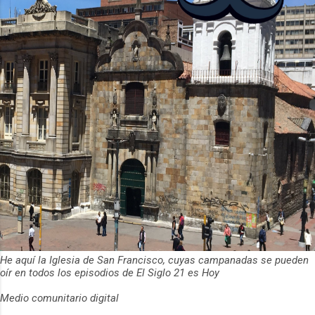
ha empeza...
He aquí la Iglesia de San Francisco, cuyas campanadas se pueden
oír en todos los episodios de El Siglo 21 es Hoy
Medio comunitario digital