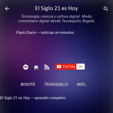
Ir al contenido principal
El Siglo 21 es Hoy
Tecnología, ciencia y cultura digital. Medio
comunitario digital desde Teusaquillo, Bogotá.
Flash Diario — noticias en minutos:
BOGOTÁ
TEUSAQUILLO
MÁS…
El Siglo 21 es Hoy — episodio completo: