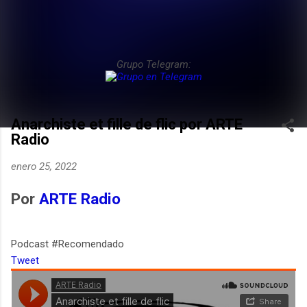
Grupo Telegram:
Anarchiste et fille de flic por ARTE
Radio
enero 25, 2022
Por
ARTE Radio
Podcast #Recomendado
Tweet