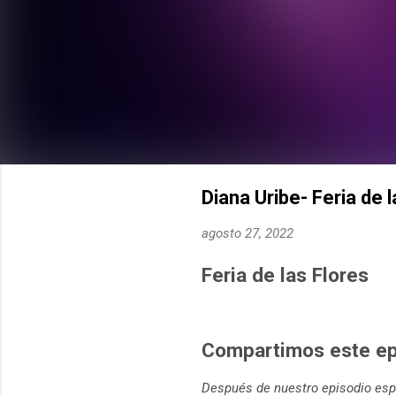
Diana Uribe- Feria de 
agosto 27, 2022
Feria de las Flores
Compartimos este epi
Después de nuestro episodio espe