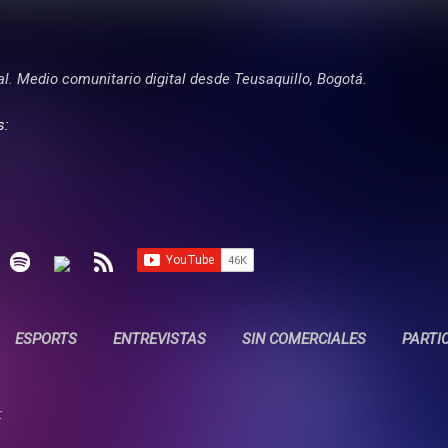
Ir al contenido principal
tal. Medio comunitario digital desde Teusaquillo, Bogotá.
s:
ESPORTS
ENTREVISTAS
SIN COMERCIALES
PARTI
: