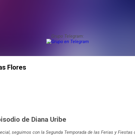
Grupo Telegram:
las Flores
sodio de Diana Uribe
cial, seguimos con la Segunda Temporada de las Ferias y Fiestas d