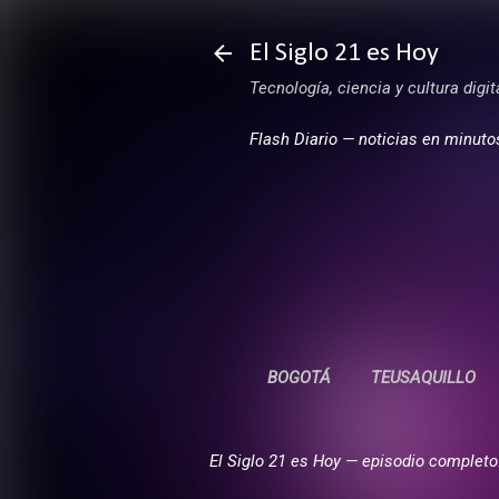
El Siglo 21 es Hoy
Tecnología, ciencia y cultura digi
Flash Diario — noticias en minuto
BOGOTÁ
TEUSAQUILLO
El Siglo 21 es Hoy — episodio completo