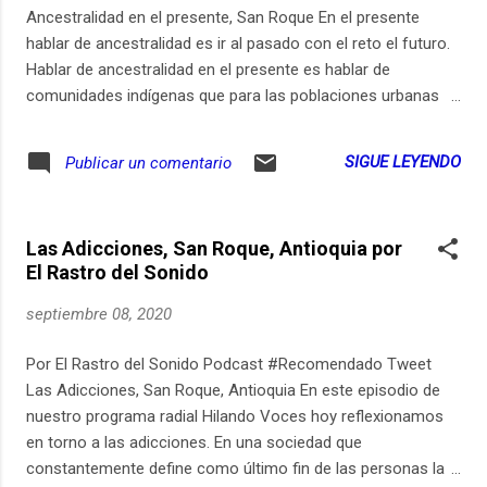
Ancestralidad en el presente, San Roque En el presente
hablar de ancestralidad es ir al pasado con el reto el futuro.
Hablar de ancestralidad en el presente es hablar de
comunidades indígenas que para las poblaciones urbanas
están presentes bajo una bruma del desconocimiento y los
prejuicios propios heredados del progreso. Voces diversas
SIGUE LEYENDO
Publicar un comentario
hijos de la nueva constitución política de Colombia en 1995.
Música:
Las Adicciones, San Roque, Antioquia por
El Rastro del Sonido
septiembre 08, 2020
Por El Rastro del Sonido Podcast #Recomendado Tweet
Las Adicciones, San Roque, Antioquia En este episodio de
nuestro programa radial Hilando Voces hoy reflexionamos
en torno a las adicciones. En una sociedad que
constantemente define como último fin de las personas la