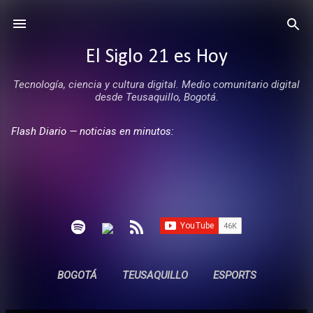
Ir al contenido principal
El Siglo 21 es Hoy
Tecnología, ciencia y cultura digital. Medio comunitario digital
desde Teusaquillo, Bogotá.
Flash Diario — noticias en minutos:
BOGOTÁ
TEUSAQUILLO
ESPORTS
ENTREVISTAS
SIN COMERCIALES
MÁS…