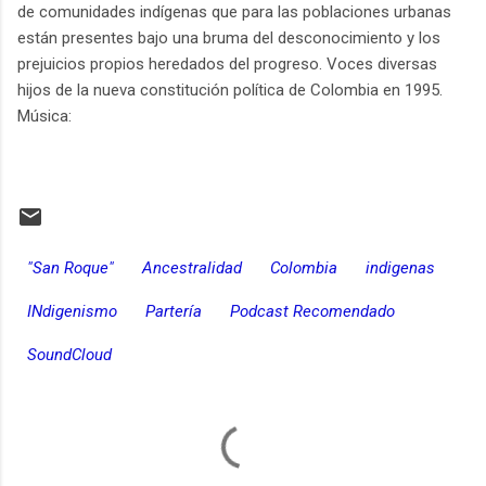
de comunidades indígenas que para las poblaciones urbanas
están presentes bajo una bruma del desconocimiento y los
prejuicios propios heredados del progreso. Voces diversas
hijos de la nueva constitución política de Colombia en 1995.
Música:
"San Roque"
Ancestralidad
Colombia
indigenas
INdigenismo
Partería
Podcast Recomendado
SoundCloud
C
o
m