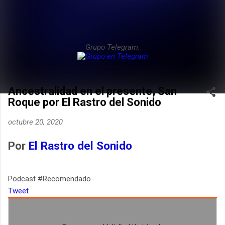
Grupo Telegram:
Ancestralidad en el presente, San
Roque por El Rastro del Sonido
octubre 20, 2020
Por
El Rastro del Sonido
Podcast #Recomendado
Tweet