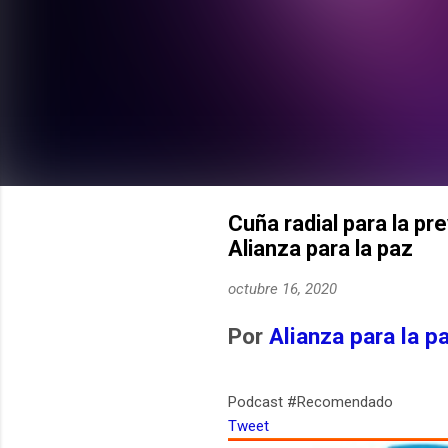
Cuña radial para la pr
Alianza para la paz
octubre 16, 2020
Por
Alianza para la p
Podcast #Recomendado
Tweet