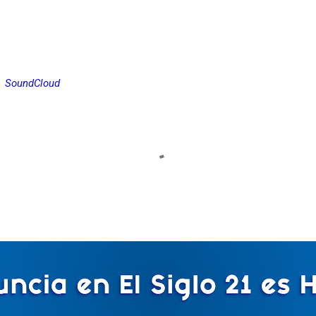
SoundCloud