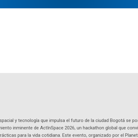
pacial y tecnología que impulsa el futuro de la ciudad Bogotá se p
miento inminente de ActInSpace 2026, un hackathon global que convi
ácticas para la vida cotidiana. Este evento, organizado por el Planet