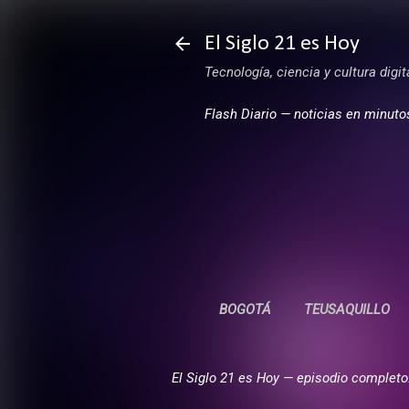
El Siglo 21 es Hoy
Tecnología, ciencia y cultura digi
Flash Diario — noticias en minuto
BOGOTÁ
TEUSAQUILLO
El Siglo 21 es Hoy — episodio completo