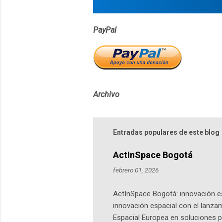
s
PayPal
Archivo
Entradas populares de este blog
ActInSpace Bogotá
febrero 01, 2026
ActInSpace Bogotá: innovación es
innovación espacial con el lanza
Espacial Europea en soluciones pr