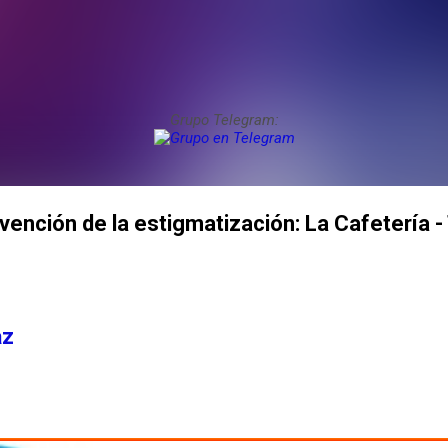
Grupo Telegram:
evención de la estigmatización: La Cafetería 
az