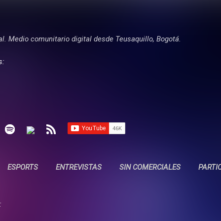
Ir al contenido principal
tal. Medio comunitario digital desde Teusaquillo, Bogotá.
s:
ESPORTS
ENTREVISTAS
SIN COMERCIALES
PARTI
: