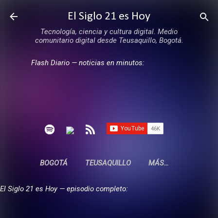
Ir al contenido principal
El Siglo 21 es Hoy
Tecnología, ciencia y cultura digital. Medio
comunitario digital desde Teusaquillo, Bogotá.
Flash Diario — noticias en minutos:
BOGOTÁ
TEUSAQUILLO
MÁS…
El Siglo 21 es Hoy — episodio completo: