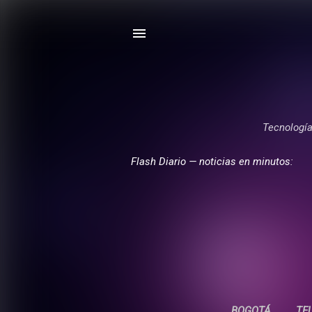
Tecnología,
Flash Diario — noticias en minutos:
BOGOTÁ
TE