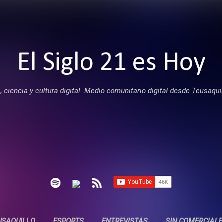
Ir al contenido principal
El Siglo 21 es Hoy
 ciencia y cultura digital. Medio comunitario digital desde Teusaqui
USAQUILLO
ESPORTS
ENTREVISTAS
SIN COMERCIAL