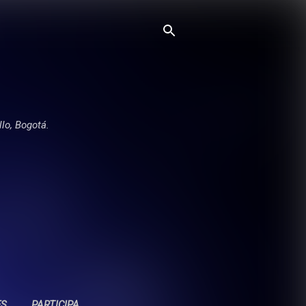
llo, Bogotá.
ES
PARTICIPA