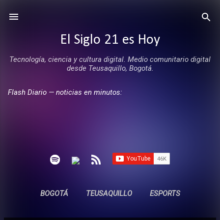
Ir al contenido principal
El Siglo 21 es Hoy
Tecnología, ciencia y cultura digital. Medio comunitario digital
desde Teusaquillo, Bogotá.
Flash Diario — noticias en minutos:
BOGOTÁ
TEUSAQUILLO
ESPORTS
ENTREVISTAS
SIN COMERCIALES
MÁS…