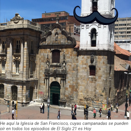
He aquí la Iglesia de San Francisco, cuyas campanadas se pueden
oír en todos los episodios de El Siglo 21 es Hoy