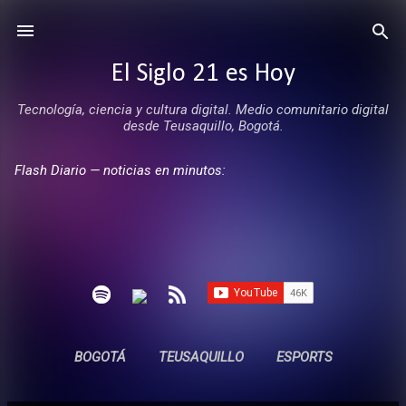
Ir al contenido principal
El Siglo 21 es Hoy
Tecnología, ciencia y cultura digital. Medio comunitario digital
desde Teusaquillo, Bogotá.
Flash Diario — noticias en minutos:
BOGOTÁ
TEUSAQUILLO
ESPORTS
ENTREVISTAS
SIN COMERCIALES
MÁS…