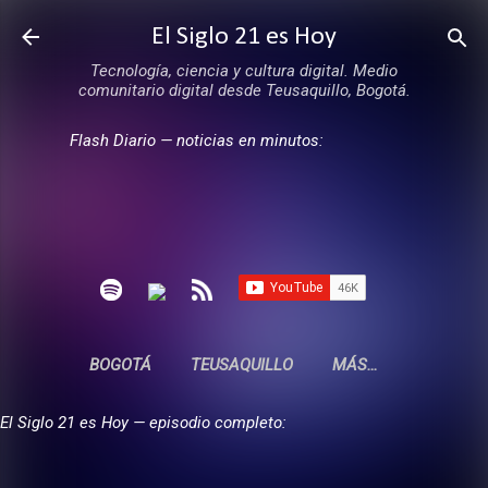
Ir al contenido principal
El Siglo 21 es Hoy
Tecnología, ciencia y cultura digital. Medio
comunitario digital desde Teusaquillo, Bogotá.
Flash Diario — noticias en minutos:
BOGOTÁ
TEUSAQUILLO
MÁS…
El Siglo 21 es Hoy — episodio completo: