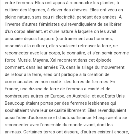
entre femmes. Elles ont appris à reconnaitre les plantes, à
cultiver des légumes, à élever des chèvres. Elles ont vécu en
pleine nature, sans eau ni électricité, pendant des années. A
l’inverse d’autres féministes qui revendiquaient de se libérer
d’un corps aliénant, et d’une nature à laquelle on les avait
associée depuis toujours (contrairement aux hommes,
associés à la culture), elles voulaient retrouver la terre, se
reconnecter avec leur corps, le connaitre, et s’en servir comme
force. Mutsie, Mayana, Xai racontent dans cet épisode
comment, dans les années 70, dans le sillage du mouvement
de retour à la terre, elles ont participé à la création de
communautés en non mixité : des terres de femmes. En
France, une dizaine de terre de femmes a existé et de
nombreuses autres en Europe, en Australie, et aux Etats Unis.
Beaucoup étaient portés par des femmes lesbiennes qui
souhaitaient vivre leur sexualité librement. Elles revendiquaient
aussi l'idée d’autonomie et d’autosuffisance. Et aspiraient à se
reconnecter avec l'ensemble du monde vivant, dont les
animaux. Certaines terres ont disparu, d’autres existent encore,