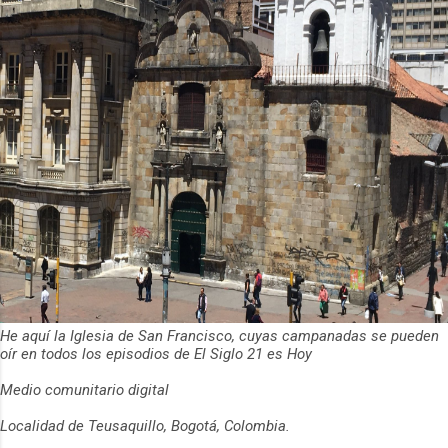
He aquí la Iglesia de San Francisco, cuyas campanadas se pueden
oír en todos los episodios de El Siglo 21 es Hoy
Medio comunitario digital
Localidad de Teusaquillo, Bogotá, Colombia.