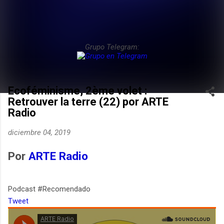
Grupo Telegram:
Ecoféminisme, 2ème volet :
Retrouver la terre (22) por ARTE
Radio
diciembre 04, 2019
Por
ARTE Radio
Podcast #Recomendado
Tweet