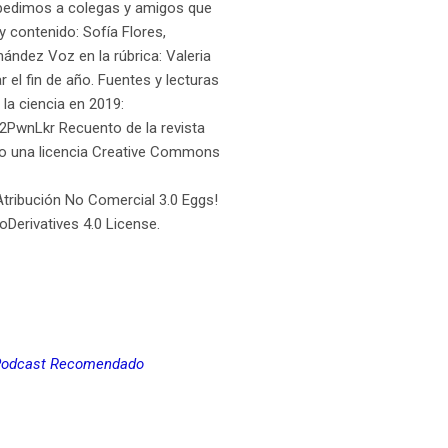
 pedimos a colegas y amigos que
 contenido: Sofía Flores,
ández Voz en la rúbrica: Valeria
el fin de año. Fuentes y lecturas
la ciencia en 2019:
tt/2PwnLkr Recuento de la revista
 bajo una licencia Creative Commons
tribución No Comercial 3.0 Eggs!
Derivatives 4.0 License.
odcast Recomendado