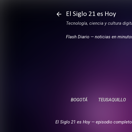
El Siglo 21 es Hoy
Tecnología, ciencia y cultura digi
Flash Diario — noticias en minuto
BOGOTÁ
TEUSAQUILLO
El Siglo 21 es Hoy — episodio completo