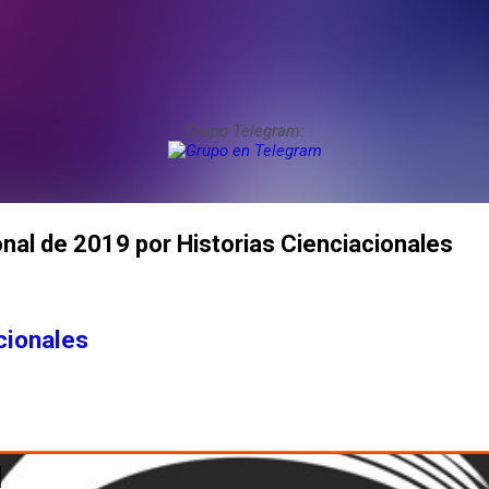
Grupo Telegram:
onal de 2019 por Historias Cienciacionales
cionales