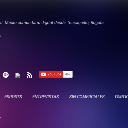
Ir al contenido principal
tal. Medio comunitario digital desde Teusaquillo, Bogotá.
s:
ESPORTS
ENTREVISTAS
SIN COMERCIALES
PARTI
: