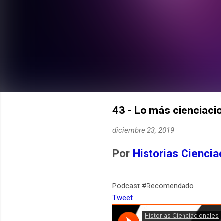
43 - Lo más cienciaci
diciembre 23, 2019
Por
Historias Ciencia
Podcast #Recomendado
Tweet