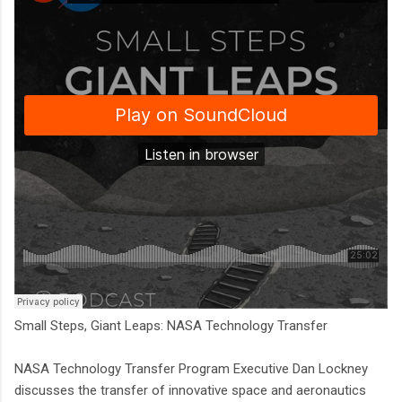
Small Steps, Giant Leaps: NASA Technology Transfer
NASA Technology Transfer Program Executive Dan Lockney
discusses the transfer of innovative space and aeronautics