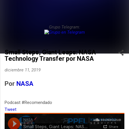
Grupo Telegram:
Small Steps, Giant Leaps: NASA
Technology Transfer por NASA
diciembre 11, 2019
Por
NASA
Podcast #Recomendado
Tweet