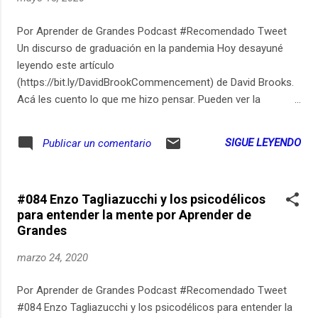
Por Aprender de Grandes Podcast #Recomendado Tweet
Un discurso de graduación en la pandemia Hoy desayuné
leyendo este artículo
(https://bit.ly/DavidBrookCommencement) de David Brooks.
Acá les cuento lo que me hizo pensar. Pueden ver la
transcripción de este episodio en https://bit.ly/Graduacion-
ElBaikal.
SIGUE LEYENDO
Publicar un comentario
#084 Enzo Tagliazucchi y los psicodélicos
para entender la mente por Aprender de
Grandes
marzo 24, 2020
Por Aprender de Grandes Podcast #Recomendado Tweet
#084 Enzo Tagliazucchi y los psicodélicos para entender la