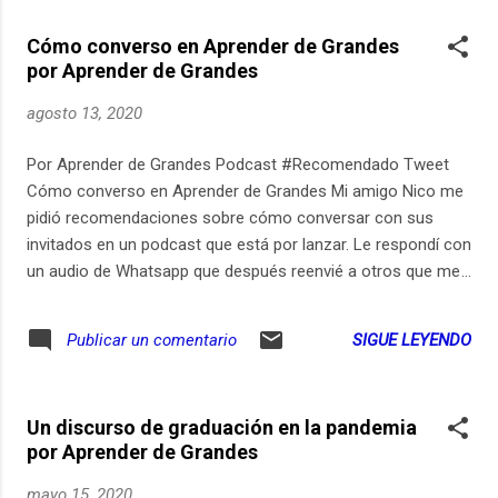
Cómo converso en Aprender de Grandes
por Aprender de Grandes
agosto 13, 2020
Por Aprender de Grandes Podcast #Recomendado Tweet
Cómo converso en Aprender de Grandes Mi amigo Nico me
pidió recomendaciones sobre cómo conversar con sus
invitados en un podcast que está por lanzar. Le respondí con
un audio de Whatsapp que después reenvié a otros que me
hicieron la misma pregunta. Acá se los comparto porque me
parece que les puede servir tanto si quieren hacer un
SIGUE LEYENDO
Publicar un comentario
podcast como si quieren mejorar sus conversaciones en
general.
Un discurso de graduación en la pandemia
por Aprender de Grandes
mayo 15, 2020