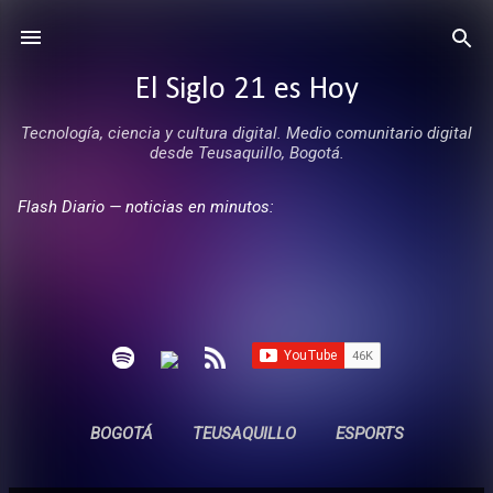
Ir al contenido principal
El Siglo 21 es Hoy
Tecnología, ciencia y cultura digital. Medio comunitario digital
desde Teusaquillo, Bogotá.
Flash Diario — noticias en minutos:
BOGOTÁ
TEUSAQUILLO
ESPORTS
ENTREVISTAS
SIN COMERCIALES
MÁS…