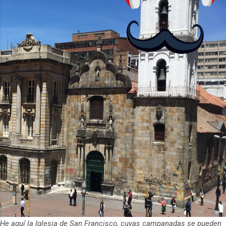
He aquí la Iglesia de San Francisco, cuyas campanadas se pueden