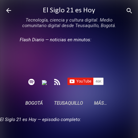
Ir al contenido principal
El Siglo 21 es Hoy
Tecnología, ciencia y cultura digital. Medio
comunitario digital desde Teusaquillo, Bogotá.
Flash Diario — noticias en minutos:
BOGOTÁ
TEUSAQUILLO
MÁS…
El Siglo 21 es Hoy — episodio completo: