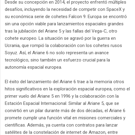
Desde su concepción en 2014, el proyecto enfrentó múltiples
desafíos, incluyendo la necesidad de competir con SpaceX y
su económica serie de cohetes Falcon 9. Europa se encontró
sin una opción viable para lanzamientos espaciales grandes
tras la jubilación del Ariane 5 y las fallas del Vega-C, otro
cohete europeo. La situación se agravó por la guerra en
Ucrania, que rompió la colaboración con los cohetes rusos
Soyuz. Así, el Ariane 6 no solo representa un avance
tecnológico, sino también un esfuerzo crucial para la
autonomía espacial europea.
El éxito del lanzamiento del Ariane 6 trae a la memoria otros
hitos significativos en la exploración espacial europea, como el
primer vuelo del Ariane 5 en 1996 y la colaboración con la
Estación Espacial Internacional. Similar al Ariane 5, que se
convirtió en un pilar durante más de dos décadas, el Ariane 6
promete cumplir una función vital en misiones comerciales y
científicas. Además, ya cuenta con contratos para lanzar
satélites de la constelación de internet de Amazon, entre