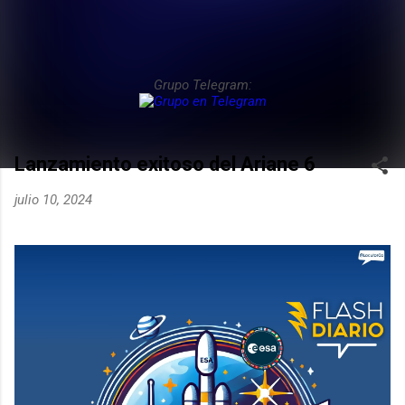
Grupo Telegram:
Lanzamiento exitoso del Ariane 6
julio 10, 2024