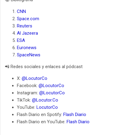
CNN
Space.com
Reuters
Al Jazeera
ESA
Euronews
SpaceNews
📲 Redes sociales y enlaces al pódcast
X:
@LocutorCo
Facebook:
@LocutorCo
Instagram:
@LocutorCo
TikTok:
@Locutor.Co
YouTube:
LocutorCo
Flash Diario en Spotify:
Flash Diario
Flash Diario en YouTube:
Flash Diario