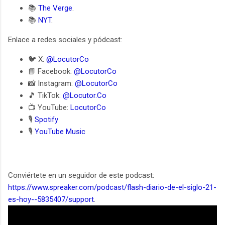
📚
The Verge
.
📚
NYT
.
Enlace a redes sociales y pódcast:
🐦 X:
@LocutorCo
📘 Facebook:
@LocutorCo
📸 Instagram:
@LocutorCo
🎵 TikTok:
@Locutor.Co
📺 YouTube:
LocutorCo
🎙️
Spotify
🎙️
YouTube Music
Conviértete en un seguidor de este podcast:
https://www.spreaker.com/podcast/flash-diario-de-el-siglo-21-
es-hoy--5835407/support
.