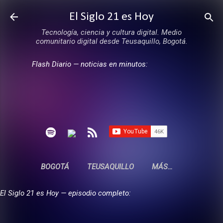
Ir al contenido principal
El Siglo 21 es Hoy
Tecnología, ciencia y cultura digital. Medio
comunitario digital desde Teusaquillo, Bogotá.
Flash Diario — noticias en minutos:
BOGOTÁ
TEUSAQUILLO
MÁS…
El Siglo 21 es Hoy — episodio completo: