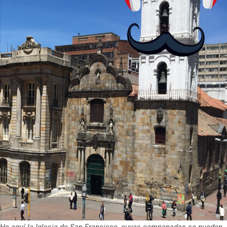
La aplicación Duolingo fue lanzada en
2012 y cuenta con más de 37 millones
de usuarios activos diarios. Desde 2022,
ha empeza...
He aquí la Iglesia de San Francisco, cuyas campanadas se pueden