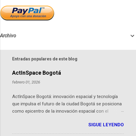
Archivo
Entradas populares de este blog
ActInSpace Bogotá
febrero 01, 2026
ActInSpace Bogotá: innovación espacial y tecnología
que impulsa el futuro de la ciudad Bogotá se posiciona
como epicentro de la innovación espacial con el
lanzamiento inminente de ActInSpace 2026, un
SIGUE LEYENDO
hackathon global que convierte tecnologías de la
Agencia Espacial Europea en soluciones prácticas para