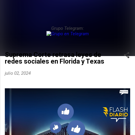
Grupo Telegram:
Suprema Corte retrasa leyes de
redes sociales en Florida y Texas
julio 02, 2024