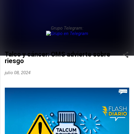
Grupo Telegram:
Talco y cáncer: OMS advierte sobre
riesgo
julio 08, 2024