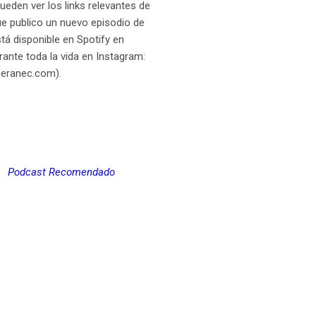
ueden ver los links relevantes de
ue publico un nuevo episodio de
á disponible en Spotify en
nte toda la vida en Instagram:
omeranec.com).
Podcast Recomendado