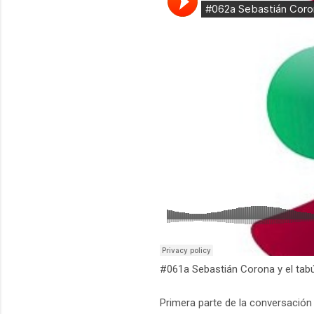
#061a Sebastián Corona y el tabú
Primera parte de la conversación 