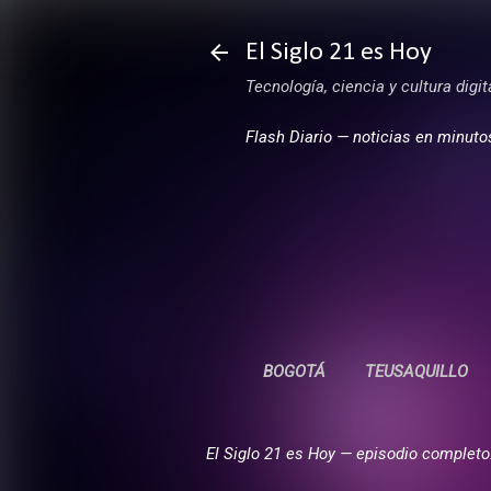
El Siglo 21 es Hoy
Tecnología, ciencia y cultura digi
Flash Diario — noticias en minuto
BOGOTÁ
TEUSAQUILLO
El Siglo 21 es Hoy — episodio completo