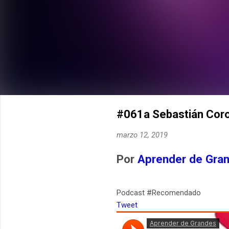
#061a Sebastián Coron
marzo 12, 2019
Por
Aprender de Gra
Podcast #Recomendado
Tweet