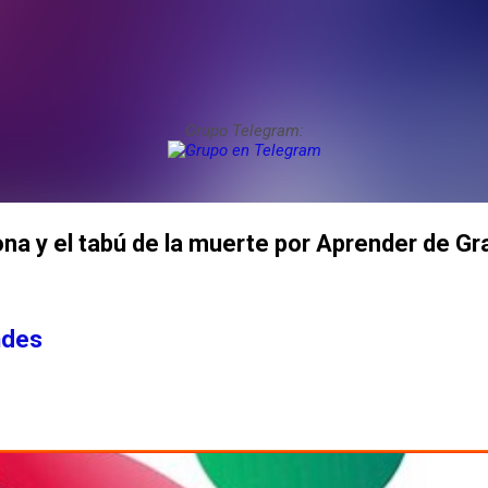
Grupo Telegram:
a y el tabú de la muerte por Aprender de G
ndes