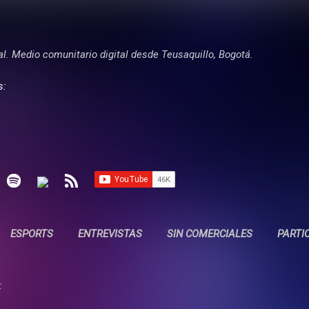
Ir al contenido principal
tal. Medio comunitario digital desde Teusaquillo, Bogotá.
s:
ESPORTS
ENTREVISTAS
SIN COMERCIALES
PARTI
: