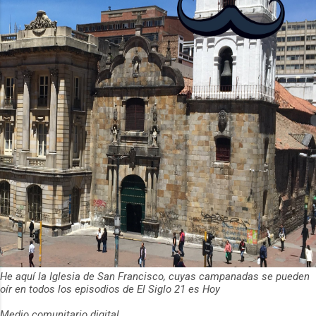
de usuarios activos diarios. Desde 2022,
ha empeza...
He aquí la Iglesia de San Francisco, cuyas campanadas se pueden
oír en todos los episodios de El Siglo 21 es Hoy
Medio comunitario digital