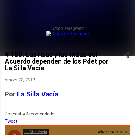
Grupo Telegram:
# 150. Las risas y las trizas del
Acuerdo dependen de los Pdet por
La Silla Vacía
marzo 22, 2019
Por
La Silla Vacía
Podcast #Recomendado
Tweet