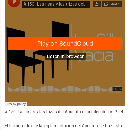
# 150. Las risas y las trizas del Acuerdo dependen de los Pdet
El termómetro de la implementación del Acuerdo de Paz está