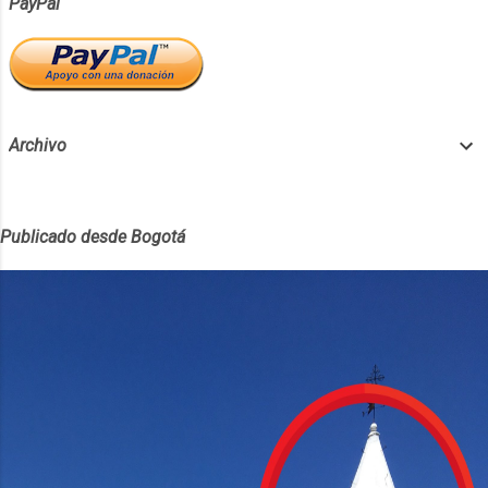
PayPal
Pero si estás satisfecho con el sonido de
tus altavoces actuales o no notas grandes
diferencias en la calidad del sonido,
entonces es posible que no valga la pena el
gasto adicional y puedas recurrir a muy
Archivo
buenas soluciones que resu...
Publicado desde Bogotá