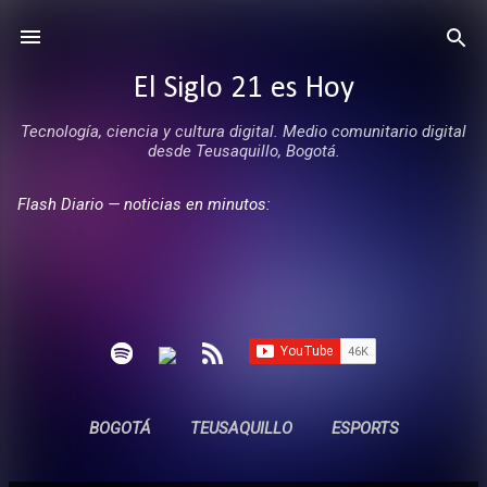
Ir al contenido principal
El Siglo 21 es Hoy
Tecnología, ciencia y cultura digital. Medio comunitario digital
desde Teusaquillo, Bogotá.
Flash Diario — noticias en minutos:
BOGOTÁ
TEUSAQUILLO
ESPORTS
ENTREVISTAS
SIN COMERCIALES
MÁS…