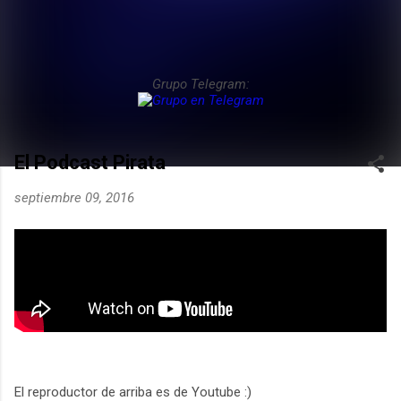
Grupo Telegram:
El Podcast Pirata
septiembre 09, 2016
El reproductor de arriba es de Youtube :)