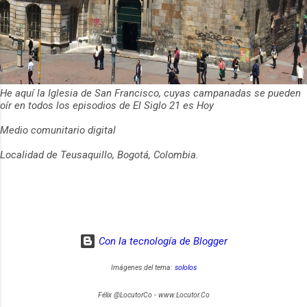
He aquí la Iglesia de San Francisco, cuyas campanadas se pueden
oír en todos los episodios de El Siglo 21 es Hoy
Medio comunitario digital
Localidad de Teusaquillo, Bogotá, Colombia.
Con la tecnología de Blogger
Imágenes del tema:
sololos
Félix @LocutorCo - www.Locutor.Co