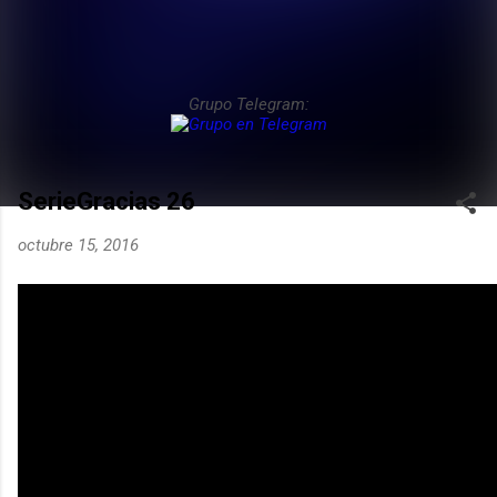
Grupo Telegram:
SerieGracias 26
octubre 15, 2016