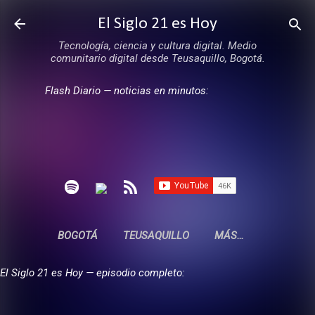
Ir al contenido principal
El Siglo 21 es Hoy
Tecnología, ciencia y cultura digital. Medio
comunitario digital desde Teusaquillo, Bogotá.
Flash Diario — noticias en minutos:
BOGOTÁ
TEUSAQUILLO
MÁS…
El Siglo 21 es Hoy — episodio completo: