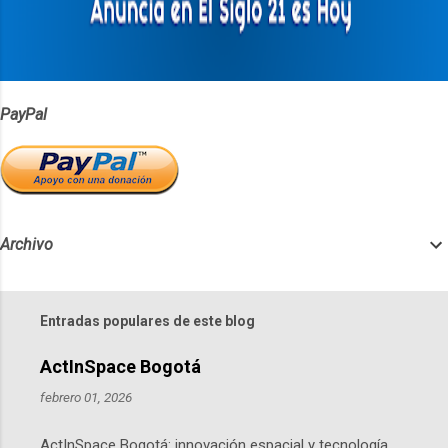
PayPal
Archivo
Entradas populares de este blog
ActInSpace Bogotá
febrero 01, 2026
ActInSpace Bogotá: innovación espacial y tecnología