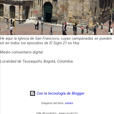
He aquí la Iglesia de San Francisco, cuyas campanadas se pueden
oír en todos los episodios de El Siglo 21 es Hoy
Medio comunitario digital
Localidad de Teusaquillo, Bogotá, Colombia.
Con la tecnología de Blogger
Imágenes del tema:
sololos
Félix @LocutorCo - www.Locutor.Co