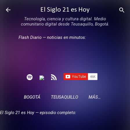
Ir al contenido principal
El Siglo 21 es Hoy
Tecnología, ciencia y cultura digital. Medio
comunitario digital desde Teusaquillo, Bogotá.
Flash Diario — noticias en minutos:
BOGOTÁ
TEUSAQUILLO
MÁS…
El Siglo 21 es Hoy — episodio completo: