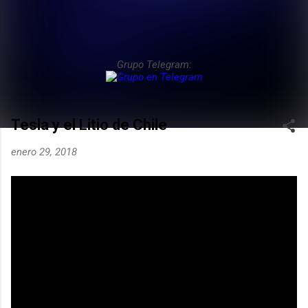
Grupo Telegram:
Tesla y el Litio de Chile
enero 29, 2018