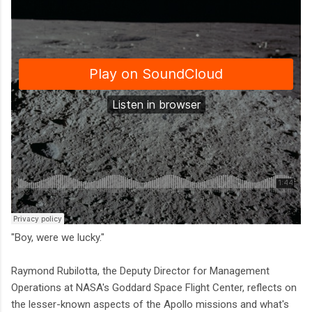
"Boy, were we lucky."
Raymond Rubilotta, the Deputy Director for Management
Operations at NASA's Goddard Space Flight Center, reflects on
the lesser-known aspects of the Apollo missions and what's