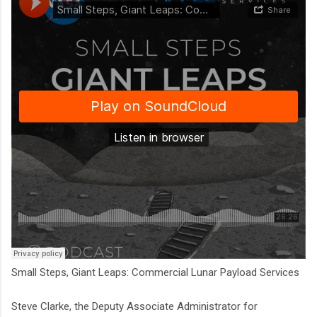
Small Steps, Giant Leaps: Commercial Lunar Payload Services
Steve Clarke, the Deputy Associate Administrator for