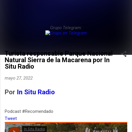
Grupo Telegram:
Turista responsable Parque Nacional
Natural Sierra de la Macarena por In
Situ Radio
mayo 27, 2022
Por
In Situ Radio
Podcast #Recomendado
Tweet