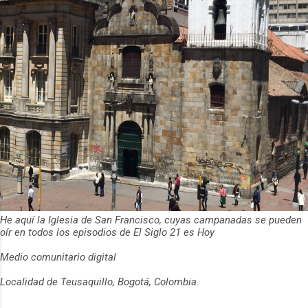
He aquí la Iglesia de San Francisco, cuyas campanadas se pueden
oír en todos los episodios de El Siglo 21 es Hoy
Medio comunitario digital
Localidad de Teusaquillo, Bogotá, Colombia.