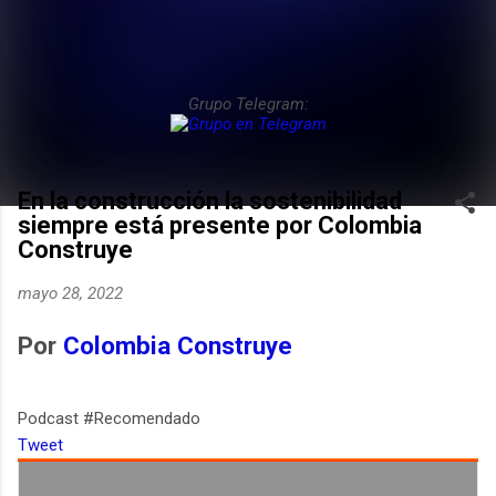
Grupo Telegram:
En la construcción la sostenibilidad
siempre está presente por Colombia
Construye
mayo 28, 2022
Por
Colombia Construye
Podcast #Recomendado
Tweet