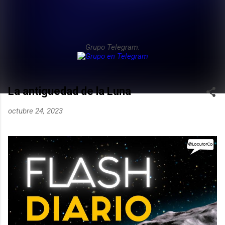
Grupo Telegram:
La antiguedad de la Luna
octubre 24, 2023