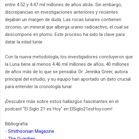
entre 4.52 y 4.47 mil millones de años atrás. Sin embargo,
discrepancias en investigaciones anteriores y recientes
dejaban un margen de duda. Las rocas lunares contienen
zirconio, un mineral que alberga uranio radioactivo, el cual se
descompone en plomo. Este proceso ha sido la clave para
datar la edad lunar.
Con la nueva metodología, los investigadores concluyeron que
la Luna tiene al menos 4.46 mil millones de años, 40 millones
de años más de lo que se pensaba. Dr. Jennika Greer, autora
principal del estudio, y su equipo han aportado un dato crucial
para entender la cronología lunar.
¡Descubre más sobre estos hallazgos fascinantes en el
podcast "El Siglo 21 es Hoy" en ElSiglo21esHoy.com!
Bibliografía:
-
Smithsonian Magazine
-
The Guardian