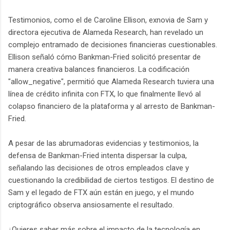
Testimonios, como el de Caroline Ellison, exnovia de Sam y
directora ejecutiva de Alameda Research, han revelado un
complejo entramado de decisiones financieras cuestionables.
Ellison señaló cómo Bankman-Fried solicitó presentar de
manera creativa balances financieros. La codificación
"allow_negative", permitió que Alameda Research tuviera una
línea de crédito infinita con FTX, lo que finalmente llevó al
colapso financiero de la plataforma y al arresto de Bankman-
Fried.
A pesar de las abrumadoras evidencias y testimonios, la
defensa de Bankman-Fried intenta dispersar la culpa,
señalando las decisiones de otros empleados clave y
cuestionando la credibilidad de ciertos testigos. El destino de
Sam y el legado de FTX aún están en juego, y el mundo
criptográfico observa ansiosamente el resultado.
¿Quieres saber más sobre el impacto de la tecnología en