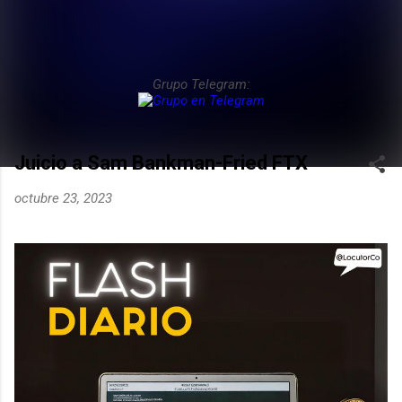
Grupo Telegram:
Juicio a Sam Bankman-Fried FTX
octubre 23, 2023