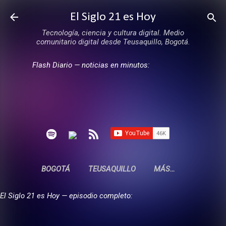
Ir al contenido principal
El Siglo 21 es Hoy
Tecnología, ciencia y cultura digital. Medio
comunitario digital desde Teusaquillo, Bogotá.
Flash Diario — noticias en minutos:
BOGOTÁ
TEUSAQUILLO
MÁS…
El Siglo 21 es Hoy — episodio completo: