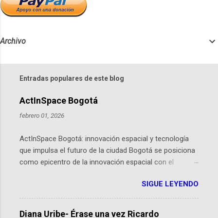
Archivo
Entradas populares de este blog
ActInSpace Bogotá
febrero 01, 2026
ActInSpace Bogotá: innovación espacial y tecnología
que impulsa el futuro de la ciudad Bogotá se posiciona
como epicentro de la innovación espacial con el
lanzamiento inminente de ActInSpace 2026, un
SIGUE LEYENDO
hackathon global que convierte tecnologías de la
Agencia Espacial Europea en soluciones prácticas para
la vida cotidiana. Este evento, organizado por el
Diana Uribe- Érase una vez Ricardo