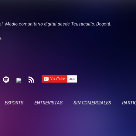
Ir al contenido principal
tal. Medio comunitario digital desde Teusaquillo, Bogotá.
s:
ESPORTS
ENTREVISTAS
SIN COMERCIALES
PARTI
: