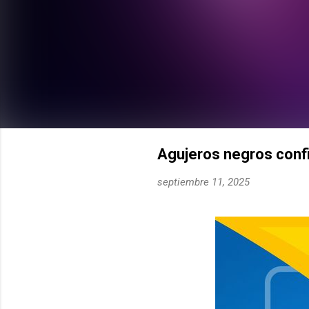
Agujeros negros con
septiembre 11, 2025