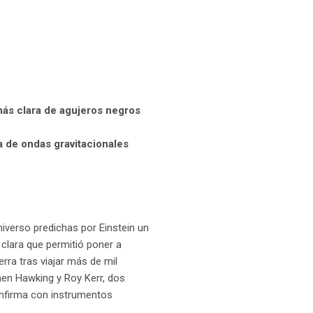
más clara de agujeros negros
a de ondas gravitacionales
iverso predichas por Einstein un
 clara que permitió poner a
rra tras viajar más de mil
en Hawking y Roy Kerr, dos
onfirma con instrumentos