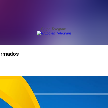
Grupo Telegram:
firmados