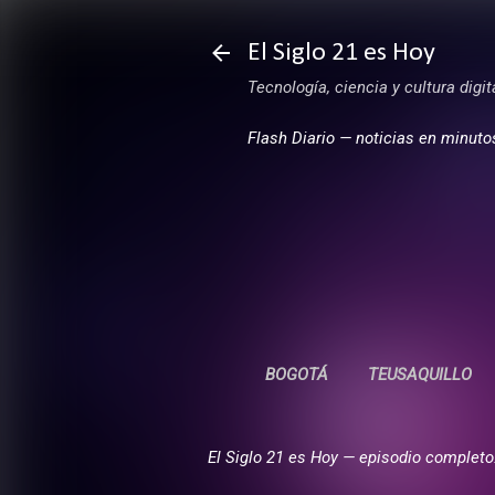
El Siglo 21 es Hoy
Tecnología, ciencia y cultura digi
Flash Diario — noticias en minuto
BOGOTÁ
TEUSAQUILLO
El Siglo 21 es Hoy — episodio completo