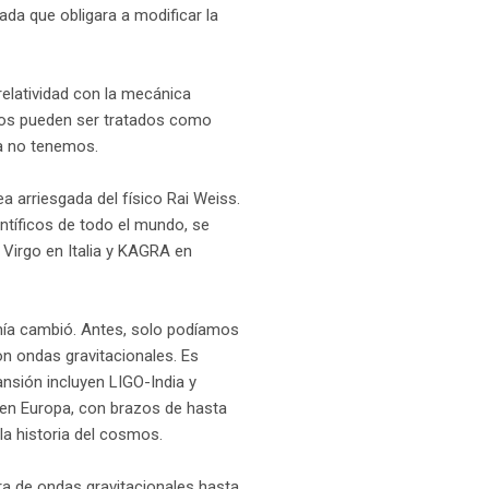
ada que obligara a modificar la
.
relatividad con la mecánica
ros pueden ser tratados como
vía no tenemos.
a arriesgada del físico Rai Weiss.
ntíficos de todo el mundo, se
Virgo en Italia y KAGRA en
mía cambió. Antes, solo podíamos
on ondas gravitacionales. Es
nsión incluyen LIGO-India y
en Europa, con brazos de hasta
 la historia del cosmos.
a de ondas gravitacionales hasta