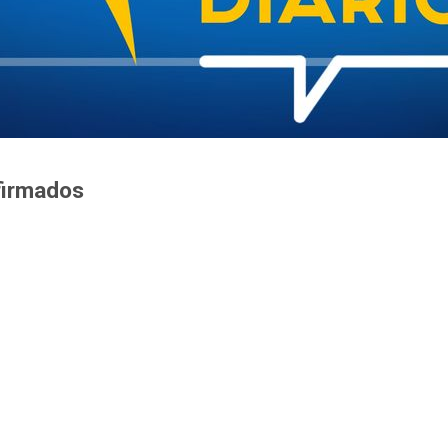
firmados