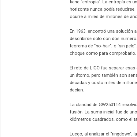
tiene “entropía”. La entropía es 
horizonte nunca podía reducirse. 
ocurre a miles de millones de añ
En 1963, encontró una solución a
describirse solo con dos números
teorema de “no-hair”, o “sin pelo
choque como para comprobarlo
El reto de LIGO fue separar esas
un átomo, pero también son sensi
décadas y costó miles de millone
decían.
La claridad de GW250114 resolvió 
fusión. La suma inicial fue de un
kilómetros cuadrados, como el tam
Luego, al analizar el “ringdown”, 