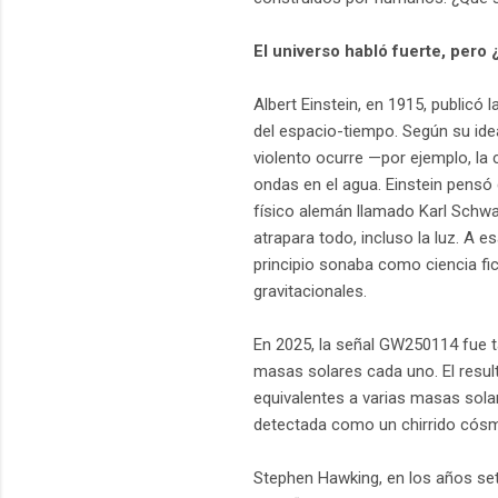
El universo habló fuerte, pero
Albert Einstein, en 1915, publicó l
del espacio-tiempo. Según su ide
violento ocurre —por ejemplo, la
ondas en el agua. Einstein pensó
físico alemán llamado Karl Schwar
atrapara todo, incluso la luz. A e
principio sonaba como ciencia fi
gravitacionales.
En 2025, la señal GW250114 fue t
masas solares cada uno. El resul
equivalentes a varias masas sola
detectada como un chirrido cós
Stephen Hawking, en los años set