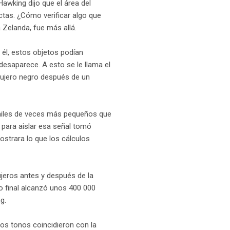
awking dijo que el área del
ctas. ¿Cómo verificar algo que
 Zelanda, fue más allá.
 él, estos objetos podían
esaparece. A esto se le llama el
agujero negro después de un
 miles de veces más pequeños que
 para aislar esa señal tomó
ostrara lo que los cálculos
ujeros antes y después de la
ro final alcanzó unos 400 000
g.
Esos tonos coincidieron con la