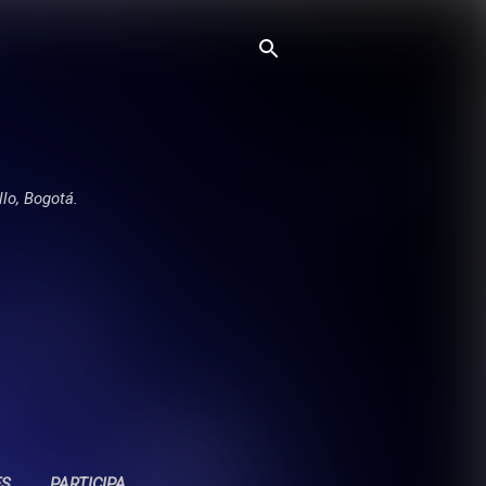
llo, Bogotá.
ES
PARTICIPA