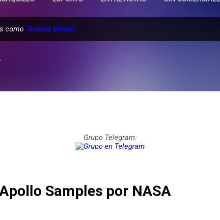
das como
"Andrea Mosie"
:
Grupo Telegram:
Apollo Samples por NASA