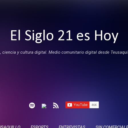
Ir al contenido principal
El Siglo 21 es Hoy
 ciencia y cultura digital. Medio comunitario digital desde Teusaqui
USAQUILLO
ESPORTS
ENTREVISTAS
SIN COMERCIAL