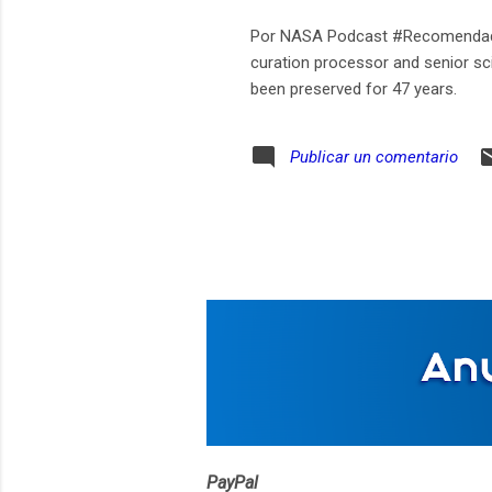
Por NASA Podcast #Recomendado 
curation processor and senior sci
been preserved for 47 years.
Publicar un comentario
PayPal