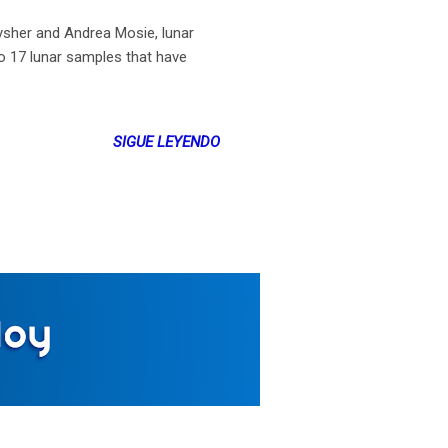
her and Andrea Mosie, lunar
lo 17 lunar samples that have
SIGUE LEYENDO