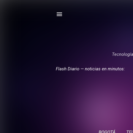
Tecnología,
Flash Diario — noticias en minutos:
BOGOTÁ
TE