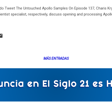
Tweet The Untouched Apollo Samples On Episode 137, Charis Krys
entist specialist, respectively, discuss opening and processing Apol
MÁS ENTRADAS