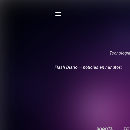
Tecnología,
Flash Diario — noticias en minutos:
BOGOTÁ
TE