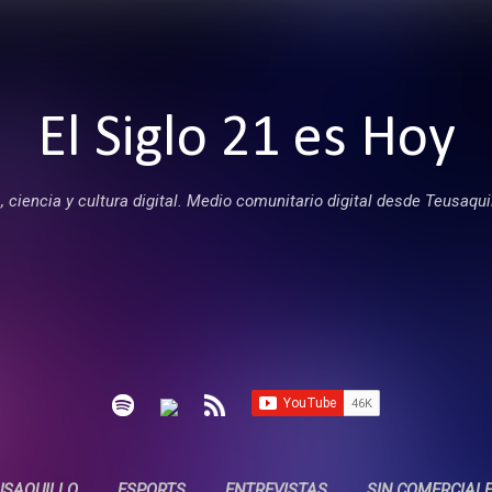
Ir al contenido principal
El Siglo 21 es Hoy
 ciencia y cultura digital. Medio comunitario digital desde Teusaqui
USAQUILLO
ESPORTS
ENTREVISTAS
SIN COMERCIAL