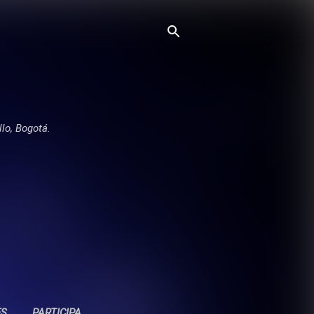
llo, Bogotá.
ES
PARTICIPA