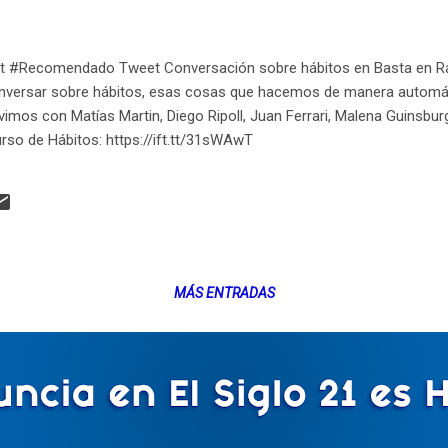
t #Recomendado Tweet Conversación sobre hábitos en Basta en Ra
onversar sobre hábitos, esas cosas que hacemos de manera automáti
imos con Matías Martin, Diego Ripoll, Juan Ferrari, Malena Guinsbur
urso de Hábitos: https://ift.tt/31sWAwT
MÁS ENTRADAS