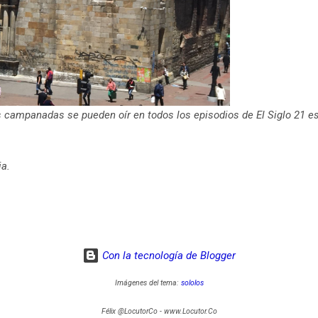
as campanadas se pueden oír en todos los episodios de El Siglo 21 e
ia.
Con la tecnología de Blogger
Imágenes del tema:
sololos
Félix @LocutorCo - www.Locutor.Co