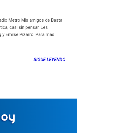
dio Metro Mis amigos de Basta
ca, casi sin pensar. Les
g y Emilse Pizarro. Para más
SIGUE LEYENDO