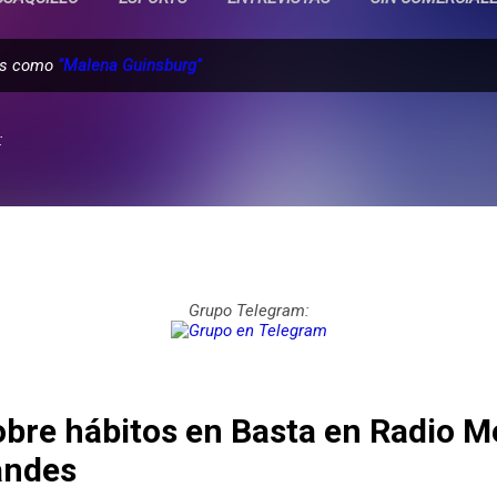
das como
"Malena Guinsburg"
:
Grupo Telegram:
bre hábitos en Basta en Radio M
andes