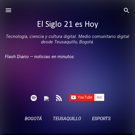
Ir al contenido principal
El Siglo 21 es Hoy
Tecnología, ciencia y cultura digital. Medio comunitario digital
desde Teusaquillo, Bogotá.
Flash Diario — noticias en minutos:
BOGOTÁ
TEUSAQUILLO
ESPORTS
ENTREVISTAS
SIN COMERCIALES
MÁS…