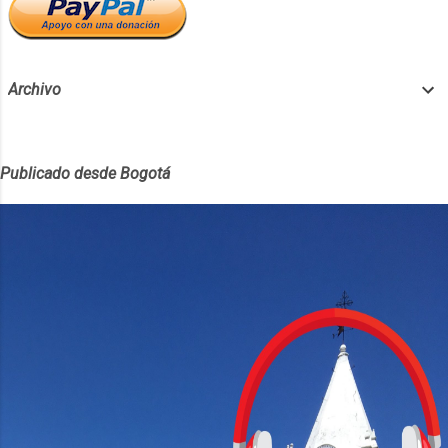
sus dispositivos? Según Apple la seguridad
en sus productos no depende sólo de la
máquina física ni sólo del software o e...
Archivo
Publicado desde Bogotá