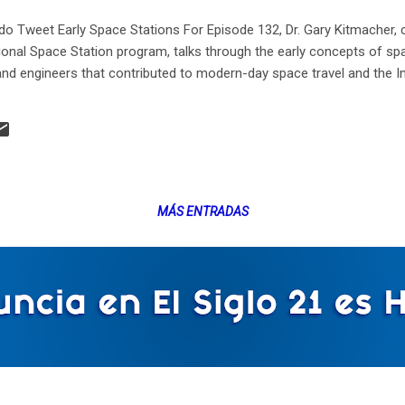
Tweet Early Space Stations For Episode 132, Dr. Gary Kitmacher,
ional Space Station program, talks through the early concepts of sp
nd engineers that contributed to modern-day space travel and the In
MÁS ENTRADAS