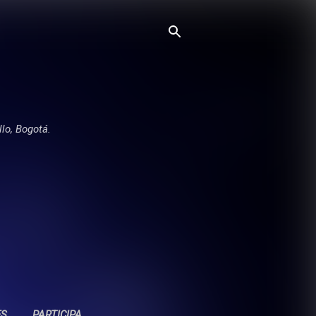
llo, Bogotá.
ES
PARTICIPA