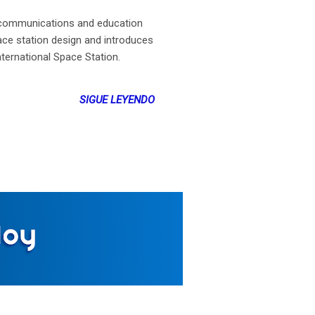
 communications and education
ace station design and introduces
ternational Space Station.
SIGUE LEYENDO