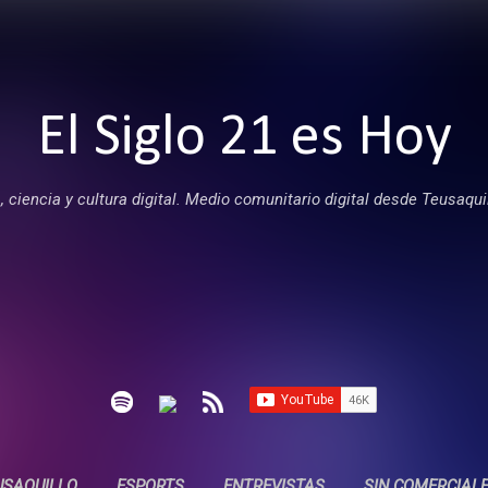
Ir al contenido principal
El Siglo 21 es Hoy
 ciencia y cultura digital. Medio comunitario digital desde Teusaqui
USAQUILLO
ESPORTS
ENTREVISTAS
SIN COMERCIAL