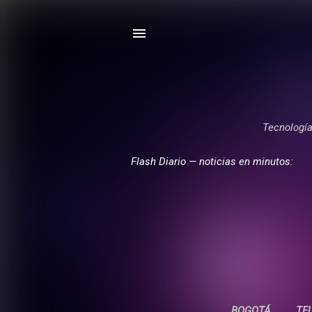
Tecnología,
Flash Diario — noticias en minutos:
BOGOTÁ
TE