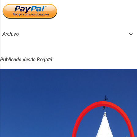
luego para el público general y empleados de
Telegram (mil millones o más). TOKENS :
Cadena alfanumérica que puede representar
moned...
Archivo
Publicado desde Bogotá