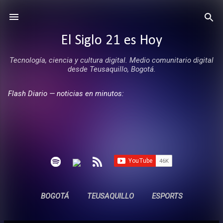
Ir al contenido principal
El Siglo 21 es Hoy
Tecnología, ciencia y cultura digital. Medio comunitario digital
desde Teusaquillo, Bogotá.
Flash Diario — noticias en minutos:
BOGOTÁ
TEUSAQUILLO
ESPORTS
ENTREVISTAS
SIN COMERCIALES
MÁS…