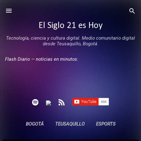
Ir al contenido principal
El Siglo 21 es Hoy
Tecnología, ciencia y cultura digital. Medio comunitario digital
desde Teusaquillo, Bogotá.
Flash Diario — noticias en minutos:
BOGOTÁ
TEUSAQUILLO
ESPORTS
ENTREVISTAS
SIN COMERCIALES
MÁS…