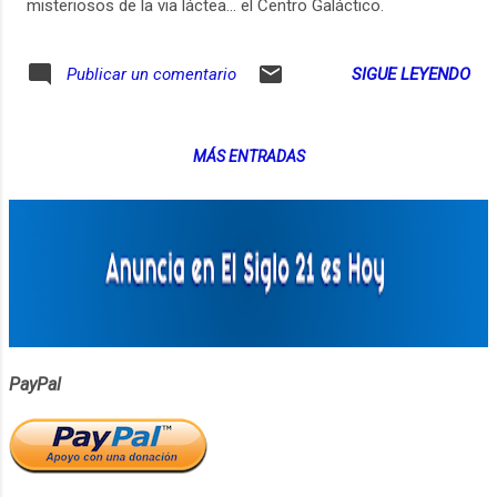
misteriosos de la via láctea... el Centro Galáctico.
SIGUE LEYENDO
Publicar un comentario
MÁS ENTRADAS
PayPal