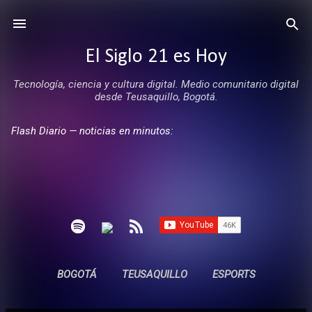
Ir al contenido principal
El Siglo 21 es Hoy
Tecnología, ciencia y cultura digital. Medio comunitario digital
desde Teusaquillo, Bogotá.
Flash Diario — noticias en minutos:
BOGOTÁ
TEUSAQUILLO
ESPORTS
ENTREVISTAS
SIN COMERCIALES
MÁS…