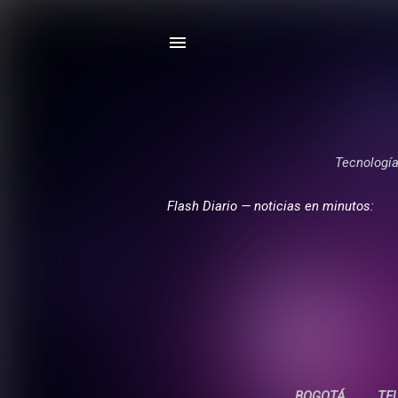
Tecnología,
Flash Diario — noticias en minutos:
BOGOTÁ
TE