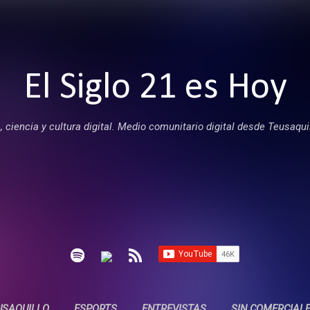
Ir al contenido principal
El Siglo 21 es Hoy
 ciencia y cultura digital. Medio comunitario digital desde Teusaqui
USAQUILLO
ESPORTS
ENTREVISTAS
SIN COMERCIAL