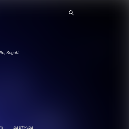
llo, Bogotá.
ES
PARTICIPA