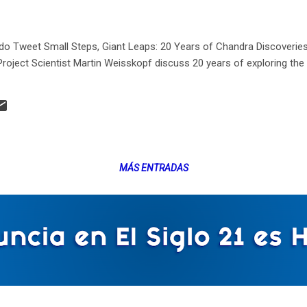
Tweet Small Steps, Giant Leaps: 20 Years of Chandra Discoveries
roject Scientist Martin Weisskopf discuss 20 years of exploring the
MÁS ENTRADAS