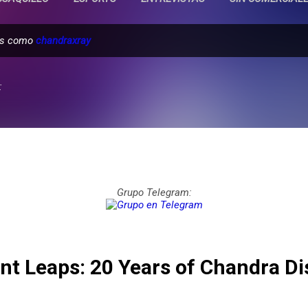
das como
chandraxray
:
Grupo Telegram:
ant Leaps: 20 Years of Chandra Di