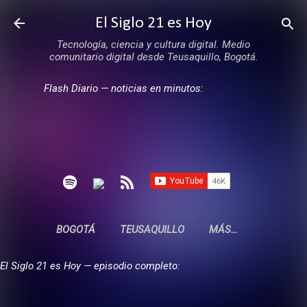
Ir al contenido principal
El Siglo 21 es Hoy
Tecnología, ciencia y cultura digital. Medio
comunitario digital desde Teusaquillo, Bogotá.
Flash Diario — noticias en minutos:
BOGOTÁ
TEUSAQUILLO
MÁS…
El Siglo 21 es Hoy — episodio completo: