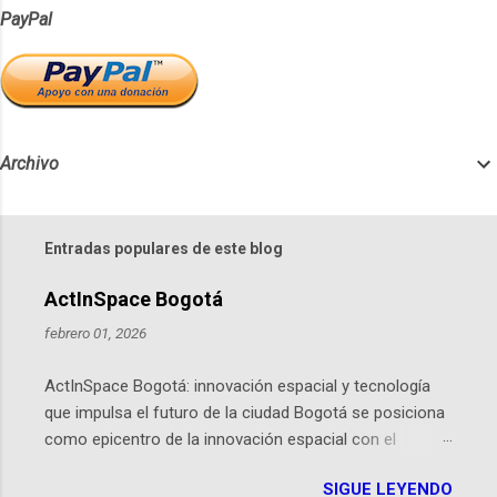
PayPal
Archivo
Entradas populares de este blog
ActInSpace Bogotá
febrero 01, 2026
ActInSpace Bogotá: innovación espacial y tecnología
que impulsa el futuro de la ciudad Bogotá se posiciona
como epicentro de la innovación espacial con el
lanzamiento inminente de ActInSpace 2026, un
SIGUE LEYENDO
hackathon global que convierte tecnologías de la