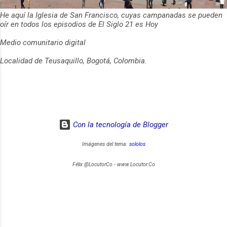
He aquí la Iglesia de San Francisco, cuyas campanadas se pueden
oír en todos los episodios de El Siglo 21 es Hoy
Medio comunitario digital
Localidad de Teusaquillo, Bogotá, Colombia.
Con la tecnología de Blogger
Imágenes del tema:
sololos
Félix @LocutorCo - www.Locutor.Co