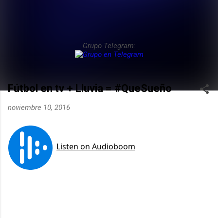
Grupo Telegram:
Fútbol en tv + Lluvia = #QueSueño
noviembre 10, 2016