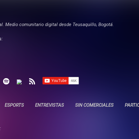
Ir al contenido principal
tal. Medio comunitario digital desde Teusaquillo, Bogotá.
s:
ESPORTS
ENTREVISTAS
SIN COMERCIALES
PARTI
: