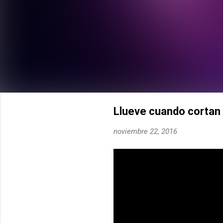
Llueve cuando cortan 
noviembre 22, 2016