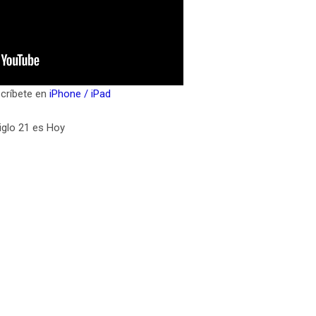
críbete en
iPhone / iPad
iglo 21 es Hoy