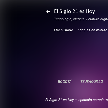
El Siglo 21 es Hoy
Tecnología, ciencia y cultura digi
Flash Diario — noticias en minuto
BOGOTÁ
TEUSAQUILLO
El Siglo 21 es Hoy — episodio completo