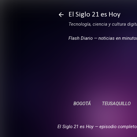
El Siglo 21 es Hoy
Tecnología, ciencia y cultura digi
Flash Diario — noticias en minuto
BOGOTÁ
TEUSAQUILLO
El Siglo 21 es Hoy — episodio completo