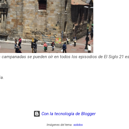
as campanadas se pueden oír en todos los episodios de El Siglo 21 e
ia.
Con la tecnología de Blogger
Imágenes del tema:
sololos