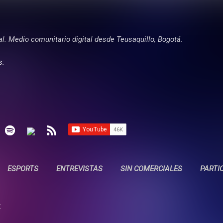
Ir al contenido principal
tal. Medio comunitario digital desde Teusaquillo, Bogotá.
s:
ESPORTS
ENTREVISTAS
SIN COMERCIALES
PARTI
: