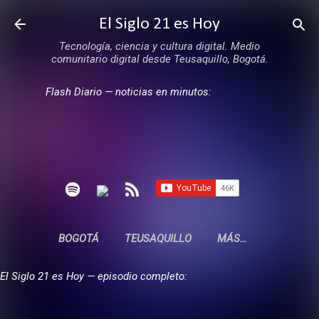
Ir al contenido principal
El Siglo 21 es Hoy
Tecnología, ciencia y cultura digital. Medio
comunitario digital desde Teusaquillo, Bogotá.
Flash Diario — noticias en minutos:
BOGOTÁ
TEUSAQUILLO
MÁS…
El Siglo 21 es Hoy — episodio completo: